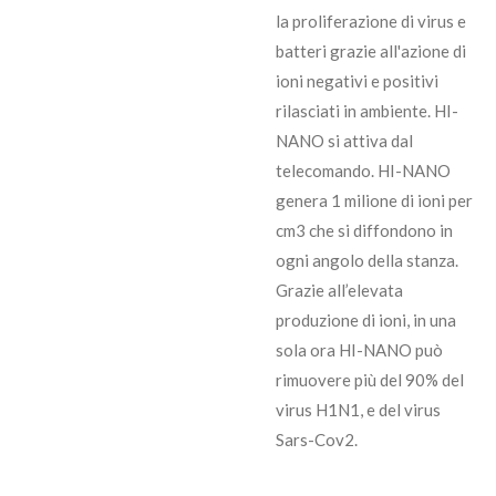
la proliferazione di virus e
batteri grazie all'azione di
ioni negativi e positivi
rilasciati in ambiente. HI-
NANO si attiva dal
telecomando. HI-NANO
genera 1 milione di ioni per
cm3 che si diffondono in
ogni angolo della stanza.
Grazie all’elevata
produzione di ioni, in una
sola ora HI-NANO può
rimuovere più del 90% del
virus H1N1, e del virus
Sars-Cov2.