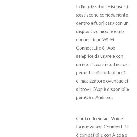
I climatizzatori Hisense si
gestiscono comodamente
dentro e fuori casa con un
dispositivo mobile e una
connessione Wi-Fi.
ConnectLife è l'App
semplice da usare e con
un’interfaccia intuitiva che
permette di controllare il
climatizzatore ovunque ci
si trovi. L’App è disponibile
per iOS e Android.
Controllo Smart Voice
La nuova app ConnectLife
è compatibile con Alexa e