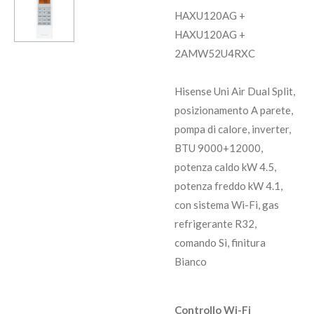
HAXU120AG +
HAXU120AG +
2AMW52U4RXC
Hisense Uni Air Dual Split,
posizionamento A parete,
pompa di calore, inverter,
BTU 9000+12000,
potenza caldo kW 4.5,
potenza freddo kW 4.1,
con sistema Wi-Fi, gas
refrigerante R32,
comando Sì, finitura
Bianco
Controllo Wi-Fi