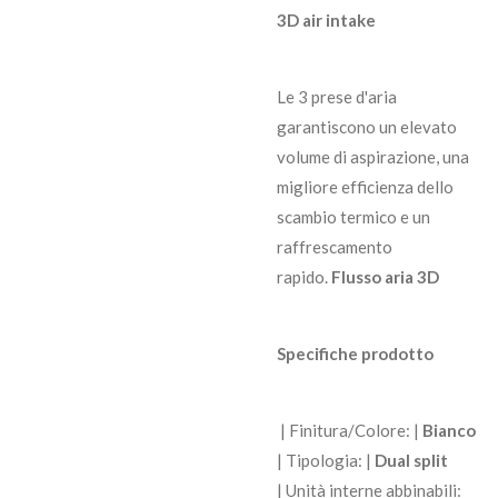
3D air intake
Le 3 prese d'aria
garantiscono un elevato
volume di aspirazione, una
migliore efficienza dello
scambio termico e un
raffrescamento
rapido.
Flusso aria 3D
Specifiche prodotto
| Finitura/Colore: |
Bianco
| Tipologia: |
Dual split
| Unità interne abbinabili: