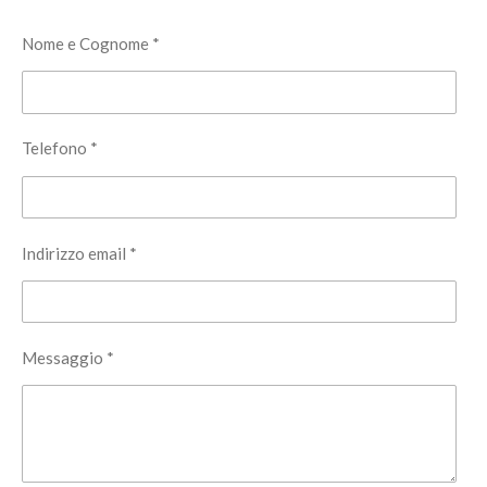
Nome e Cognome *
Telefono *
Indirizzo email *
Messaggio *