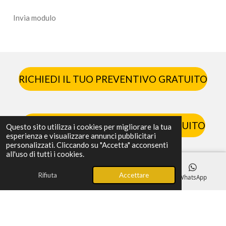
Invia modulo
RICHIEDI IL TUO PREVENTIVO GRATUITO
PRENOTA UN SOPRALLUOGO GRATUITO
Questo sito utilizza i cookies per migliorare la tua
esperienza e visualizzare annunci pubblicitari
personalizzati. Cliccando su "Accetta" acconsenti
all'uso di tutti i cookies.
Rifiuta
Accettare
Email
Telefono
Mappa
WhatsApp