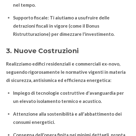
nel tempo.
Supporto fiscale: Ti aiutiamo a usufruire delle
detrazioni fiscali in vigore (come il Bonus
Ristrutturazione) per dimezzare l'investimento.
3. Nuove Costruzioni
Realizziamo edifici residenziali e commerciali ex-novo,
seguendo rigorosamente le normative vigenti in materia
di sicurezza, antisismica ed efficienza energetica:
Impiego di tecnologie costruttive d'avanguardia per
un elevato isolamento termico e acustico.
Attenzione alla sostenibilità e all'abbattimento dei
consumi energetici.
Consegna dell'opera finita nei minimi dettagli, pronta