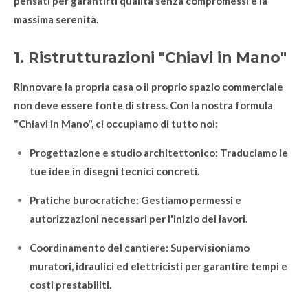
pensati per garantirti qualità senza compromessi e la
massima serenità.
1. Ristrutturazioni "Chiavi in Mano"
Rinnovare la propria casa o il proprio spazio commerciale
non deve essere fonte di stress. Con la nostra formula
"Chiavi in Mano", ci occupiamo di tutto noi:
Progettazione e studio architettonico: Traduciamo le
tue idee in disegni tecnici concreti.
Pratiche burocratiche: Gestiamo permessi e
autorizzazioni necessari per l'inizio dei lavori.
Coordinamento del cantiere: Supervisioniamo
muratori, idraulici ed elettricisti per garantire tempi e
costi prestabiliti.