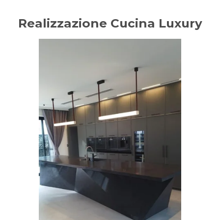
Realizzazione Cucina Luxury