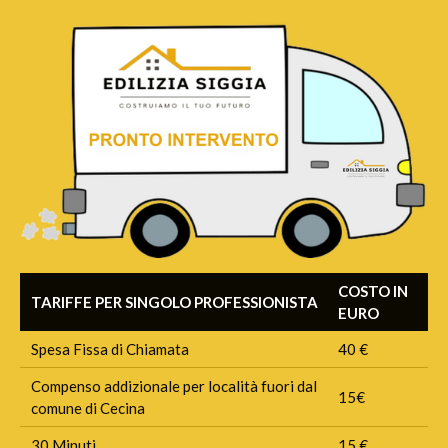
COSTO IN
TARIFFE PER SINGOLO PROFESSIONISTA
EURO
Spesa Fissa di Chiamata
40 €
Compenso addizionale per località fuori dal
15€
comune di Cecina
30 Minuti
15 €