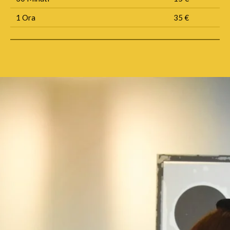
1 Ora
35 €